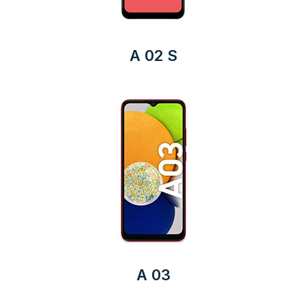
A 02 S
A 03