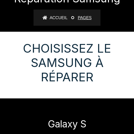
ACCUEIL
PAGES
CHOISISSEZ LE
SAMSUNG À
RÉPARER
Galaxy S