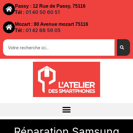
Passy : 12 Rue de Passy, 75116
01 40 50 60 51
Tél :
Mozart : 80 Avenue mozart 75116
01 42 88 59 05
Tél :
Réparation Samsung