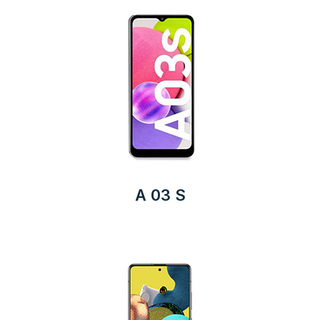
A 03 S