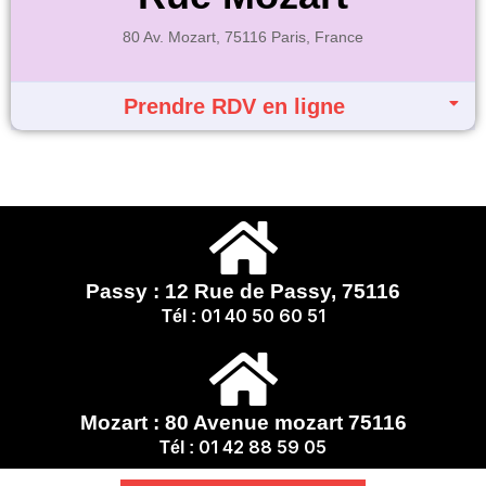
80 Av. Mozart, 75116 Paris, France
Prendre RDV en ligne
Passy : 12 Rue de Passy, 75116
01 40 50 60 51
Tél :
Mozart : 80 Avenue mozart 75116
01 42 88 59 05
Tél :