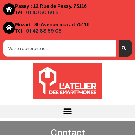
Passy : 12 Rue de Passy, 75116
01 40 50 60 51
Tél :
Mozart : 80 Avenue mozart 75116
01 42 88 59 05
Tél :
Contact