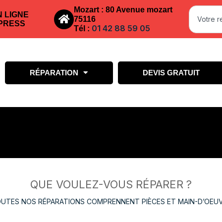
Mozart : 80 Avenue mozart
N LIGNE
75116
PRESS
01 42 88 59 05
Tél :
RÉPARATION
DEVIS GRATUIT
QUE VOULEZ-VOUS RÉPARER ?
UTES NOS RÉPARATIONS COMPRENNENT PIÈCES ET MAIN-D’OEU