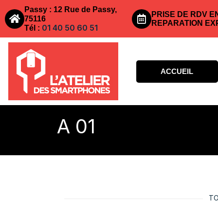
Passy : 12 Rue de Passy,
PRISE DE RDV E
75116
REPARATION EX
01 40 50 60 51
Tél :
ACCUEIL
A 01
TO