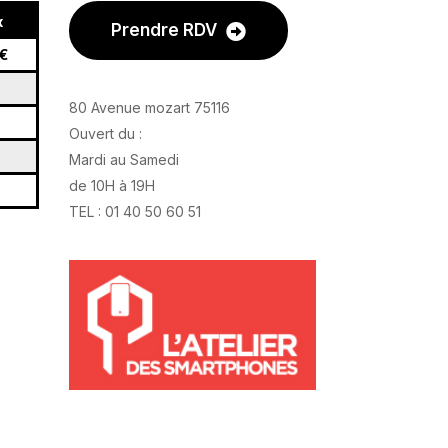
x
Prendre RDV
€
80 Avenue mozart 75116
Ouvert du :
Mardi au Samedi
de 10H à 19H
TEL : 01 40 50 60 51