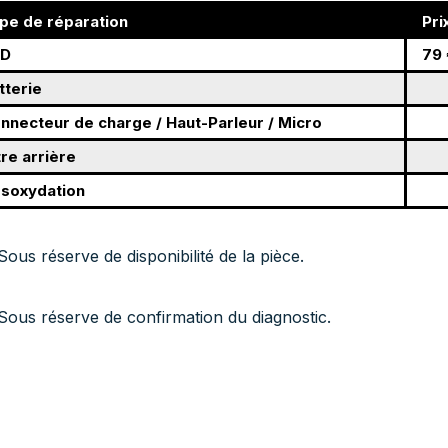
pe de réparation
Pri
CD
79 
tterie
nnecteur de charge / Haut-Parleur / Micro
tre arrière
soxydation
Sous réserve de disponibilité de la pièce.
Sous réserve de confirmation du diagnostic.