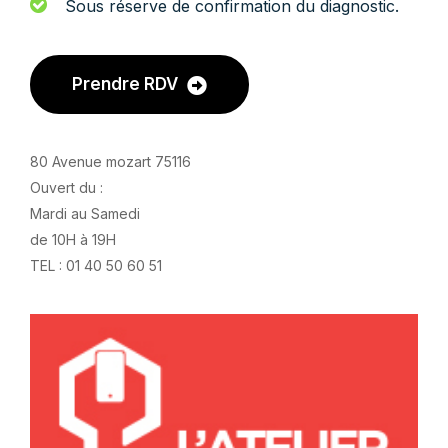
Sous réserve de confirmation du diagnostic.
Prendre RDV
80 Avenue mozart 75116
Ouvert du :
Mardi au Samedi
de 10H à 19H
TEL : 01 40 50 60 51