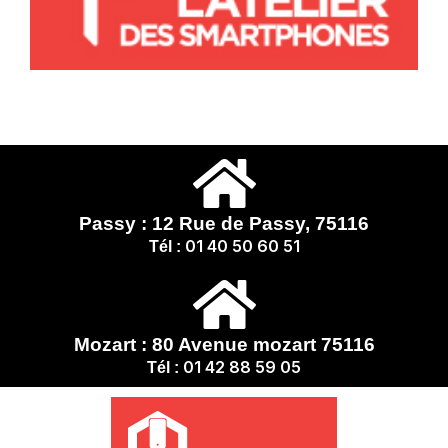
Passy : 12 Rue de Passy, 75116
01 40 50 60 51
Tél :
Mozart : 80 Avenue mozart 75116
01 42 88 59 05
Tél :