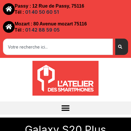
Passy : 12 Rue de Passy, 75116
01 40 50 60 51
Tél :
Mozart : 80 Avenue mozart 75116
01 42 88 59 05
Tél :
Galaxy S20 Plus