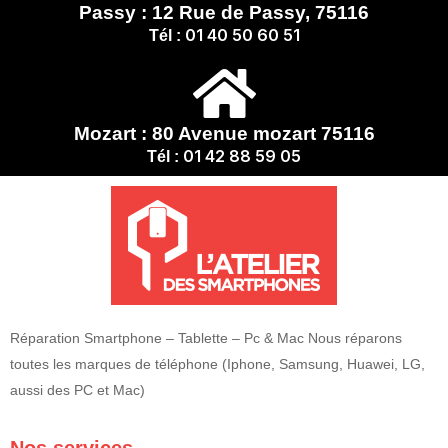
Passy : 12 Rue de Passy, 75116
01 40 50 60 51
Tél :
Mozart : 80 Avenue mozart 75116
01 42 88 59 05
Tél :
Réparation Smartphone – Tablette – Pc & Mac Nous réparons
toutes les marques de téléphone (Iphone, Samsung, Huawei, LG,
aussi des PC et Mac)