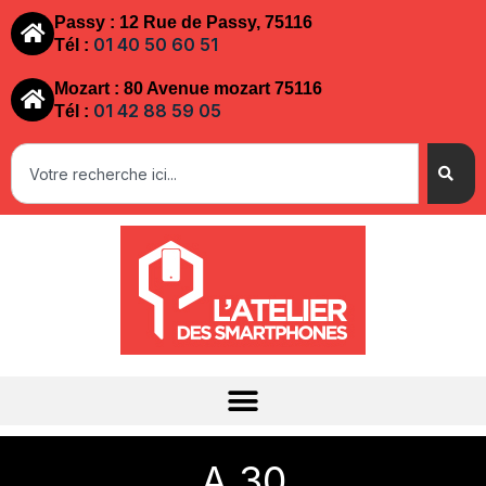
Passy : 12 Rue de Passy, 75116
01 40 50 60 51
Tél :
Mozart : 80 Avenue mozart 75116
01 42 88 59 05
Tél :
A 30