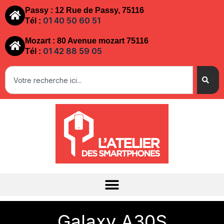
Passy : 12 Rue de Passy, 75116
01 40 50 60 51
Tél :
Mozart : 80 Avenue mozart 75116
01 42 88 59 05
Tél :
Galaxy A30S