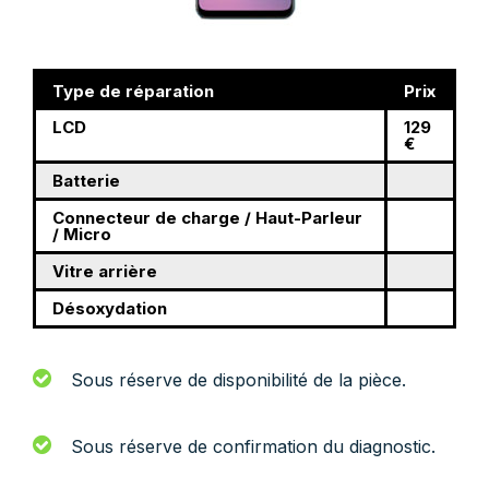
Type de réparation
Prix
LCD
129
€
Batterie
Connecteur de charge / Haut-Parleur
/ Micro
Vitre arrière
Désoxydation
Sous réserve de disponibilité de la pièce.
Sous réserve de confirmation du diagnostic.