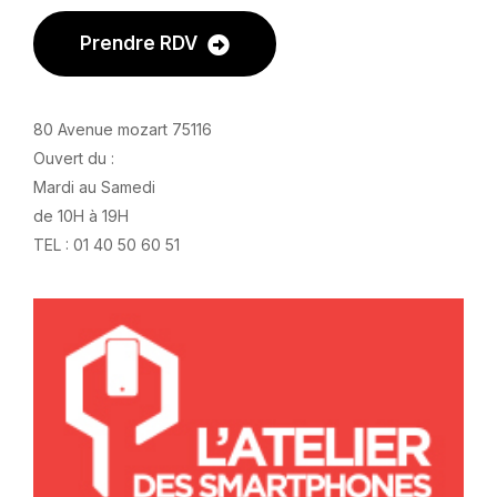
Prendre RDV
80 Avenue mozart 75116
Ouvert du :
Mardi au Samedi
de 10H à 19H
TEL : 01 40 50 60 51