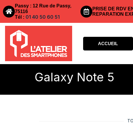
Passy : 12 Rue de Passy,
PRISE DE RDV E
75116
REPARATION EX
01 40 50 60 51
Tél :
ACCUEIL
Galaxy Note 5
TO