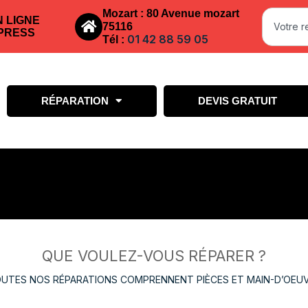
Mozart : 80 Avenue mozart
N LIGNE
75116
PRESS
01 42 88 59 05
Tél :
RÉPARATION
DEVIS GRATUIT
QUE VOULEZ-VOUS RÉPARER ?
UTES NOS RÉPARATIONS COMPRENNENT PIÈCES ET MAIN-D’OEU