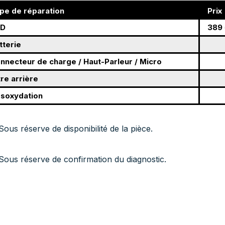
pe de réparation
Prix
CD
389 
tterie
nnecteur de charge / Haut-Parleur / Micro
tre arrière
soxydation
Sous réserve de disponibilité de la pièce.
Sous réserve de confirmation du diagnostic.