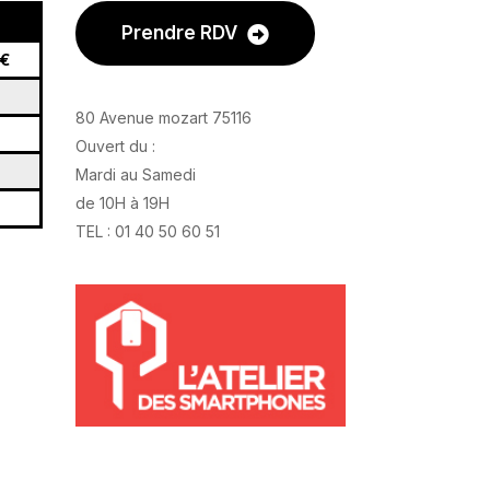
Prendre RDV
€
80 Avenue mozart 75116
Ouvert du :
Mardi au Samedi
de 10H à 19H
TEL : 01 40 50 60 51