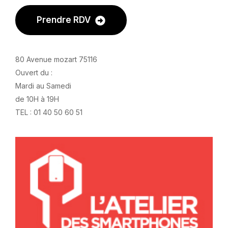
Prendre RDV
80 Avenue mozart 75116
Ouvert du :
Mardi au Samedi
de 10H à 19H
TEL : 01 40 50 60 51