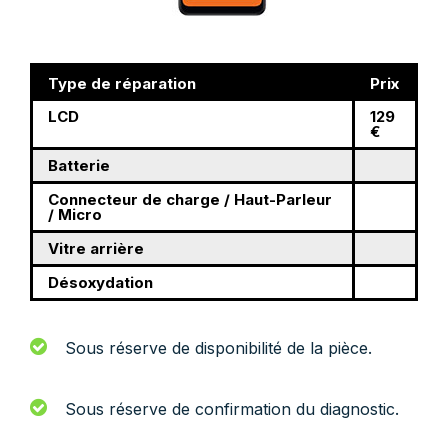
Type de réparation
Prix
LCD
129
€
Batterie
Connecteur de charge / Haut-Parleur
/ Micro
Vitre arrière
Désoxydation
Sous réserve de disponibilité de la pièce.
Sous réserve de confirmation du diagnostic.