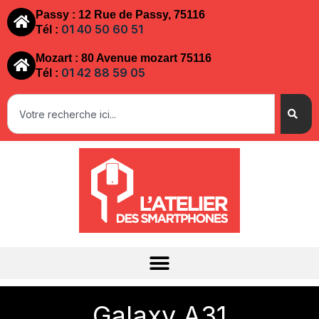
Passy : 12 Rue de Passy, 75116
01 40 50 60 51
Tél :
Mozart : 80 Avenue mozart 75116
01 42 88 59 05
Tél :
Galaxy A31