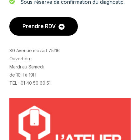
Sous réserve de confirmation du diagnostic.
Prendre RDV
80 Avenue mozart 75116
Ouvert du :
Mardi au Samedi
de 10H à 19H
TEL : 01 40 50 60 51