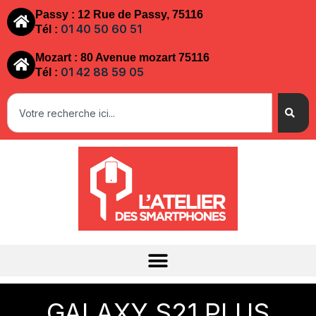
Passy : 12 Rue de Passy, 75116
01 40 50 60 51
Tél :
Mozart : 80 Avenue mozart 75116
01 42 88 59 05
Tél :
GALAXY S21 PLUS