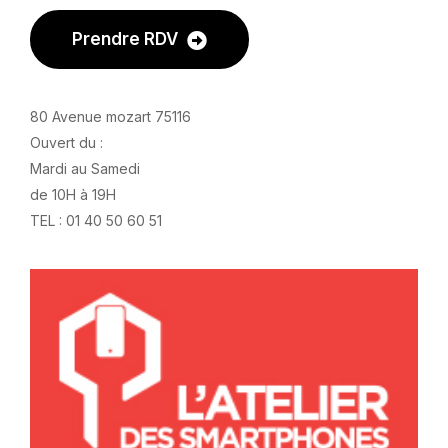
Prendre RDV
80 Avenue mozart 75116
Ouvert du :
Mardi au Samedi
de 10H à 19H
TEL : 01 40 50 60 51