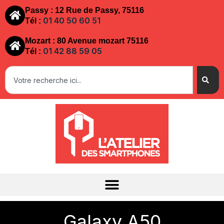
Passy : 12 Rue de Passy, 75116
01 40 50 60 51
Tél :
Mozart : 80 Avenue mozart 75116
01 42 88 59 05
Tél :
Galaxy A50