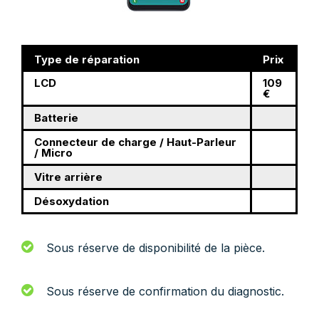
Type de réparation
Prix
LCD
109
€
Batterie
Connecteur de charge / Haut-Parleur
/ Micro
Vitre arrière
Désoxydation
Sous réserve de disponibilité de la pièce.
Sous réserve de confirmation du diagnostic.