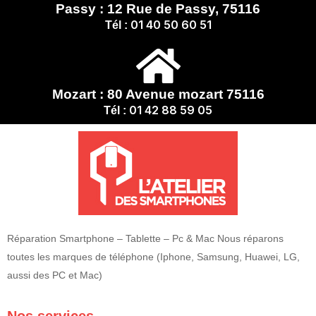
Passy : 12 Rue de Passy, 75116
01 40 50 60 51
Tél :
Mozart : 80 Avenue mozart 75116
01 42 88 59 05
Tél :
Réparation Smartphone – Tablette – Pc & Mac Nous réparons
toutes les marques de téléphone (Iphone, Samsung, Huawei, LG,
aussi des PC et Mac)