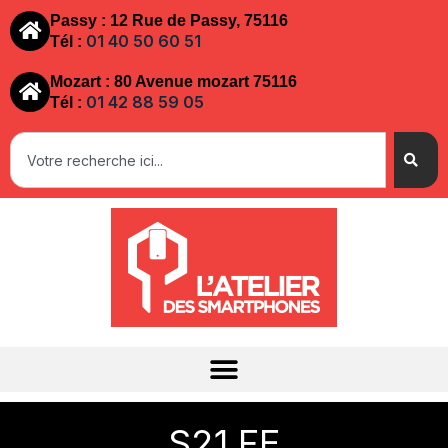
Passy : 12 Rue de Passy, 75116
01 40 50 60 51
Tél :
Mozart : 80 Avenue mozart 75116
01 42 88 59 05
Tél :
S21 FE