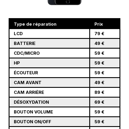
Type de réparation
Prix
LCD
79 €
BATTERIE
49 €
CDC/MICRO
59 €
HP
59 €
ÉCOUTEUR
59 €
CAM AVANT
49 €
CAM ARRIÈRE
89 €
DÉSOXYDATION
69 €
BOUTON VOLUME
59 €
BOUTON ON/OFF
59 €