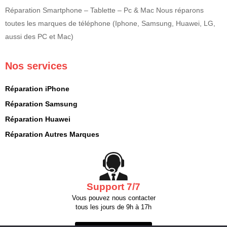
Réparation Smartphone – Tablette – Pc & Mac Nous réparons
toutes les marques de téléphone (Iphone, Samsung, Huawei, LG,
aussi des PC et Mac)
Nos services
Réparation iPhone
Réparation Samsung
Réparation Huawei
Réparation Autres Marques
Support 7/7
Vous pouvez nous contacter
tous les jours de 9h à 17h