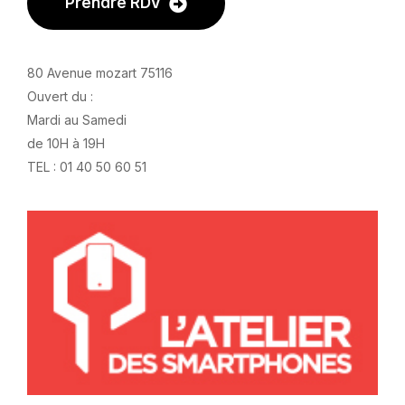
Prendre RDV
80 Avenue mozart 75116
Ouvert du :
Mardi au Samedi
de 10H à 19H
TEL : 01 40 50 60 51