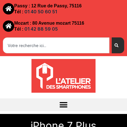
Passy : 12 Rue de Passy, 75116
01 40 50 60 51
Tél :
Mozart : 80 Avenue mozart 75116
01 42 88 59 05
Tél :
iPhone 7 Plus