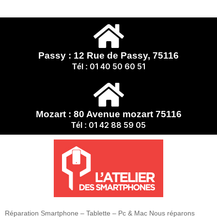
Passy : 12 Rue de Passy, 75116
01 40 50 60 51
Tél :
Mozart : 80 Avenue mozart 75116
01 42 88 59 05
Tél :
Réparation Smartphone – Tablette – Pc & Mac Nous réparons