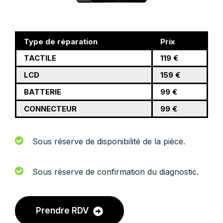
Type de réparation
Prix
TACTILE
119 €
LCD
159 €
BATTERIE
99 €
CONNECTEUR
99 €
Sous réserve de disponibilité de la pièce.
Sous réserve de confirmation du diagnostic.
Prendre RDV