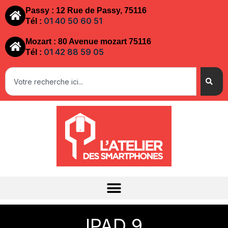
Passy : 12 Rue de Passy, 75116
01 40 50 60 51
Tél :
Mozart : 80 Avenue mozart 75116
01 42 88 59 05
Tél :
IPAD 9