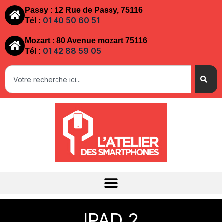
Passy : 12 Rue de Passy, 75116
01 40 50 60 51
Tél :
Mozart : 80 Avenue mozart 75116
01 42 88 59 05
Tél :
IPAD 2