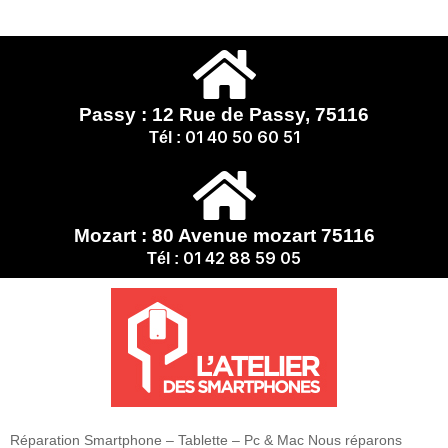
Passy : 12 Rue de Passy, 75116
01 40 50 60 51
Tél :
Mozart : 80 Avenue mozart 75116
01 42 88 59 05
Tél :
Réparation Smartphone – Tablette – Pc & Mac Nous réparons